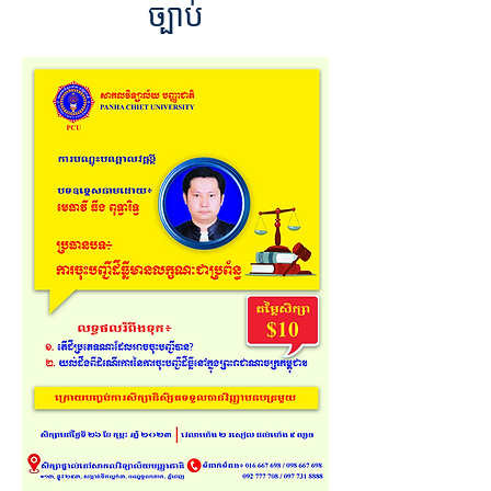
ច្បាប់