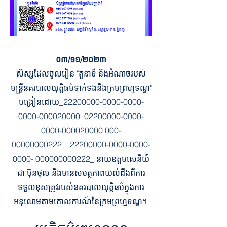
០៣/១១/២០២៣
សិស្សដែលចូលរៀន "តួនាទី និងអំណាចរបស់
មន្ត្រីនគរបាលយុត្តិធម៌ទាក់ទងនឹងក្រមព្រហ្មទណ្ឌ"
បង្រៀនដោយ​_22200000-0000-0000-
0000-000020000_02200000-0000-
0000-000020000 000-
00000000222__22200000-0000-0000-
0000- 000000000222_ នាយឧត្តមសេនីយ៍
ជា ប៊ុនថុល នឹងមានសមត្ថភាពយល់ដឹងពីការ
ទទួលខុសត្រូវរបស់នគរបាលយុត្តិធម៌ក្នុងការ
អនុលោមតាមគោលការណ៍នៃក្រមព្រហ្មទណ្ឌ។