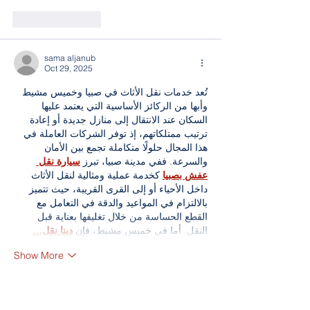
Like
Reply
sama aljanub
Oct 29, 2025
تُعد خدمات نقل الأثاث في صبيا وخميس مشيط 
وأبها من الركائز الأساسية التي يعتمد عليها 
السكان عند الانتقال إلى منازل جديدة أو إعادة 
ترتيب ممتلكاتهم، إذ توفر الشركات العاملة في 
هذا المجال حلولًا متكاملة تجمع بين الأمان 
والسرعة. ففي مدينة صبيا، تبرز 
سيارة نقل 
عفش بصبيا
 كخدمة عملية ومثالية لنقل الأثاث 
داخل الأحياء أو إلى القرى القريبة، حيث تتميز 
بالالتزام في المواعيد والدقة في التعامل مع 
القطع الحساسة من خلال تغليفها بعناية قبل 
النقل. أما في خميس مشيط، فإن 
دينا نقل…
Show More
Like
Reply